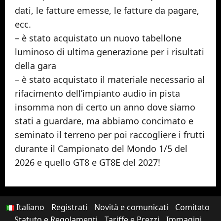
dati, le fatture emesse, le fatture da pagare,
ecc.
– è stato acquistato un nuovo tabellone
luminoso di ultima generazione per i risultati
della gara
– è stato acquistato il materiale necessario al
rifacimento dell’impianto audio in pista
insomma non di certo un anno dove siamo
stati a guardare, ma abbiamo concimato e
seminato il terreno per poi raccogliere i frutti
durante il Campionato del Mondo 1/5 del
2026 e quello GT8 e GT8E del 2027!
Italiano
Registrati
Novità e comunicati
Comitato
Statuto e Regolamenti
Tariffe e Prezzi
Immagini