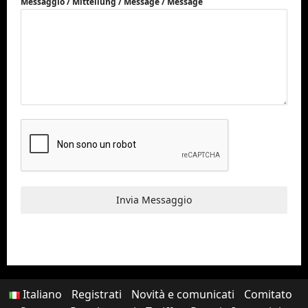
Messaggio / Mitteilung / Méssage / Message
Invia Messaggio
Italiano
Registrati
Novità e comunicati
Comitato