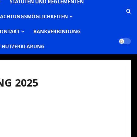
D
STATUTEN UND REGLEMENTEN
ACHTUNGSMÖGLICHKEITEN
ONTAKT
BANKVERBINDUNG
CHUTZERKLÄRUNG
G 2025