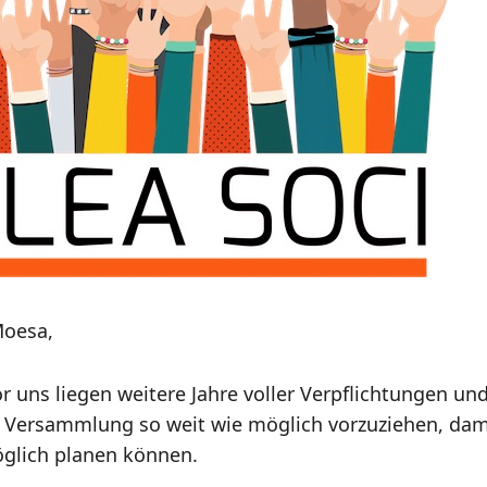
Moesa,
or uns liegen weitere Jahre voller Verpflichtungen 
 Versammlung so weit wie möglich vorzuziehen, damit
öglich planen können.