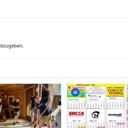
abzugeben.