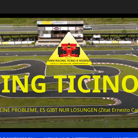
ING TICIN
KEINE PROBLEME, ES GIBT NUR LÖSUNGEN (Zitat Ernesto C