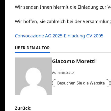
Wir senden Ihnen hiermit die Einladung zur 
Wir hoffen, Sie zahlreich bei der Versammlun
Convocazione AG 2025-Einladung GV 2005
ÜBER DEN AUTOR
Giacomo Moretti
Administrator
Besuchen Sie die Website
B
Zurück: