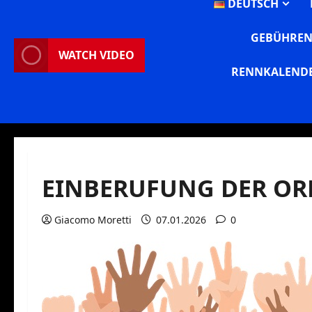
DEUTSCH
GEBÜHREN
WATCH VIDEO
RENNKALENDE
EINBERUFUNG DER OR
Giacomo Moretti
07.01.2026
0