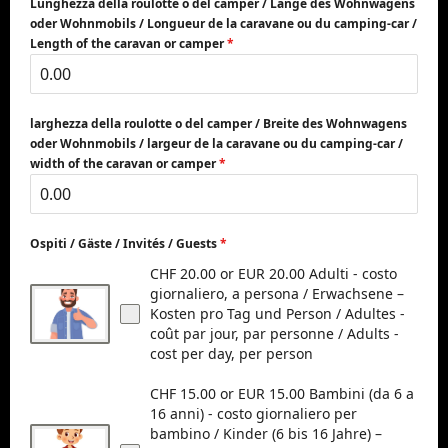
Lunghezza della roulotte o del camper / Länge des Wohnwagens
oder Wohnmobils / Longueur de la caravane ou du camping-car /
Length of the caravan or camper
*
larghezza della roulotte o del camper / Breite des Wohnwagens
oder Wohnmobils / largeur de la caravane ou du camping-car /
width of the caravan or camper
*
Ospiti / Gäste / Invités / Guests
*
CHF 20.00 or EUR 20.00 Adulti - costo
giornaliero, a persona / Erwachsene –
Kosten pro Tag und Person / Adultes -
coût par jour, par personne / Adults -
cost per day, per person
CHF 15.00 or EUR 15.00 Bambini (da 6 a
16 anni) - costo giornaliero per
bambino / Kinder (6 bis 16 Jahre) –