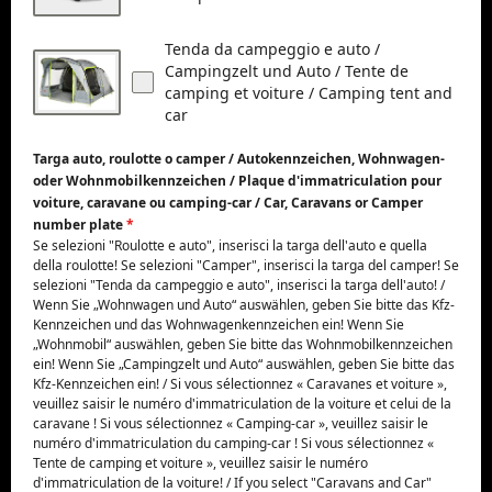
Tenda da campeggio e auto /
Campingzelt und Auto / Tente de
camping et voiture / Camping tent and
car
Targa auto, roulotte o camper / Autokennzeichen, Wohnwagen-
oder Wohnmobilkennzeichen / Plaque d'immatriculation pour
voiture, caravane ou camping-car / Car, Caravans or Camper
number plate
*
Se selezioni "Roulotte e auto", inserisci la targa dell'auto e quella
della roulotte! Se selezioni "Camper", inserisci la targa del camper! Se
selezioni "Tenda da campeggio e auto", inserisci la targa dell'auto! /
Wenn Sie „Wohnwagen und Auto“ auswählen, geben Sie bitte das Kfz-
Kennzeichen und das Wohnwagenkennzeichen ein! Wenn Sie
„Wohnmobil“ auswählen, geben Sie bitte das Wohnmobilkennzeichen
ein! Wenn Sie „Campingzelt und Auto“ auswählen, geben Sie bitte das
Kfz-Kennzeichen ein! / Si vous sélectionnez « Caravanes et voiture »,
veuillez saisir le numéro d'immatriculation de la voiture et celui de la
caravane ! Si vous sélectionnez « Camping-car », veuillez saisir le
numéro d'immatriculation du camping-car ! Si vous sélectionnez «
Tente de camping et voiture », veuillez saisir le numéro
d'immatriculation de la voiture! / If you select "Caravans and Car"