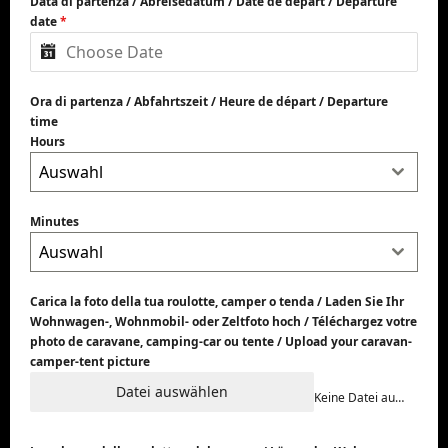
Data di partenza / Abreisedatum / Date de départ / Departure
date
*
Ora di partenza / Abfahrtszeit / Heure de départ / Departure
time
Hours
Auswahl
Minutes
Auswahl
Carica la foto della tua roulotte, camper o tenda / Laden Sie Ihr
Wohnwagen-, Wohnmobil- oder Zeltfoto hoch / Téléchargez votre
photo de caravane, camping-car ou tente / Upload your caravan-
camper-tent picture
Datei auswählen
Keine Datei ausgewählt