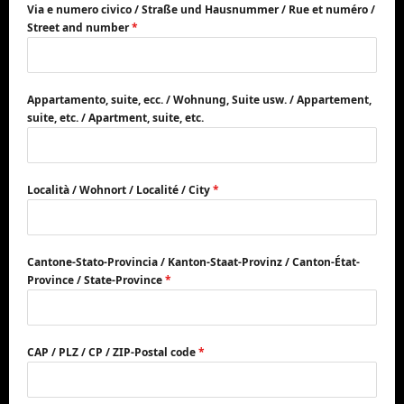
Via e numero civico / Straße und Hausnummer / Rue et numéro /
Street and number
*
Appartamento, suite, ecc. / Wohnung, Suite usw. / Appartement,
suite, etc. / Apartment, suite, etc.
Località / Wohnort / Localité / City
*
Cantone-Stato-Provincia / Kanton-Staat-Provinz / Canton-État-
Province / State-Province
*
CAP / PLZ / CP / ZIP-Postal code
*