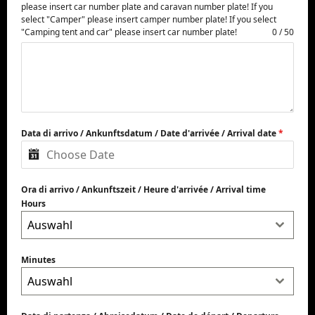
please insert car number plate and caravan number plate! If you
select "Camper" please insert camper number plate! If you select
"Camping tent and car" please insert car number plate!
0 / 50
Data di arrivo / Ankunftsdatum / Date d'arrivée / Arrival date
*
Ora di arrivo / Ankunftszeit / Heure d'arrivée / Arrival time
Hours
Auswahl
Minutes
Auswahl